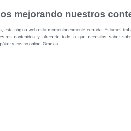
os mejorando nuestros cont
s, esta página web está momentáneamente cerrada. Estamos trab
BALLOS
ER CARRERAS DE CABALLOS
ENLACES
CONTACTO
estros contenidos y ofrecerte todo lo que necesitas saber sob
 póker y casino online. Gracias.
»
incipal
Caballos