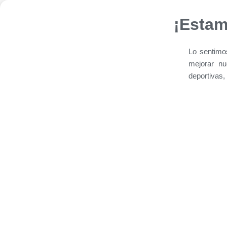
¡Estam
Lo sentimo
INICIO
NOTICIAS CA
V
mejorar nu
deportivas,
Pr
200€
sin bono
100€
30€