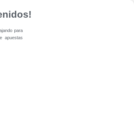
enidos!
ajando para
re apuestas