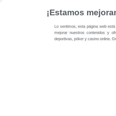
¡Estamos mejora
Lo sentimos, esta página web est
INICIO
NOTICIAS CABALLOS
VER CARRERAS DE C
ENLACE
mejorar nuestros contenidos y of
deportivas, póker y casino online. G
»
Principal
Glosario carrer
200€
Conditional jockey
: aprendices 
saltos.
sin bono
‹ Colt
100€
30€