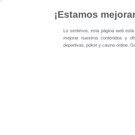
¡Estamos mejora
Lo sentimos, esta página web est
INICIO
NOTICIAS CABALLOS
VER CARRERAS DE C
ENLACE
mejorar nuestros contenidos y of
deportivas, póker y casino online. G
»
Principal
Glosario carrer
200€
Hurdles
: Carreras de obstáculos 
están un escalón por debajo res
sin bono
menos altos y menos anchos. Los
carreras para pasar a las
Chase
100€
‹ Horse
30€